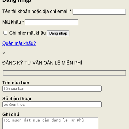
Tên tài khoản hoặc địa chỉ email
*
Mật khẩu
*
Ghi nhớ mật khẩu
Đăng nhập
Quên mật khẩu?
×
ĐĂNG KÝ TƯ VẤN OẢN LỄ MIỄN PHÍ
Tên của bạn
Số điện thoại
Ghi chú