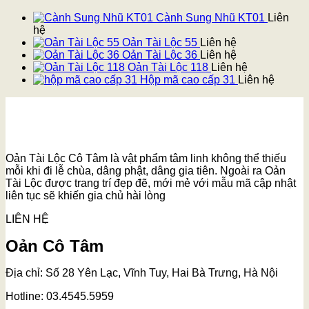
Cành Sung Nhũ KT01
Liên
hệ
Oản Tài Lộc 55
Liên hệ
Oản Tài Lộc 36
Liên hệ
Oản Tài Lộc 118
Liên hệ
Hộp mã cao cấp 31
Liên hệ
Oản Tài Lộc Cô Tâm là vật phẩm tâm linh không thể thiếu
mỗi khi đi lễ chùa, dâng phật, dâng gia tiên. Ngoài ra Oản
Tài Lộc được trang trí đẹp đẽ, mới mẻ với mẫu mã cập nhật
liên tục sẽ khiến gia chủ hài lòng
LIÊN HỆ
Oản Cô Tâm
Địa chỉ: Số 28 Yên Lạc, Vĩnh Tuy, Hai Bà Trưng, Hà Nội
Hotline: 03.4545.5959