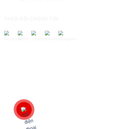
THEO DÕI CHÚNG TÔI