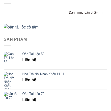
Danh mục sản phẩm
≡
SẢN PHẨM
Oản Tài Lộc 52
Liên hệ
Hoa Trà Nở Nhập Khẩu HL11
Liên hệ
Oản Tài Lộc 70
Liên hệ