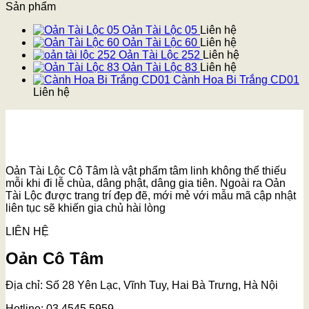
Sản phẩm
Oản Tài Lộc 05
Liên hệ
Oản Tài Lộc 60
Liên hệ
Oản Tài Lộc 252
Liên hệ
Oản Tài Lộc 83
Liên hệ
Cành Hoa Bi Trắng CD01
Liên hệ
Oản Tài Lộc Cô Tâm là vật phẩm tâm linh không thể thiếu
mỗi khi đi lễ chùa, dâng phật, dâng gia tiên. Ngoài ra Oản
Tài Lộc được trang trí đẹp đẽ, mới mẻ với mẫu mã cập nhật
liên tục sẽ khiến gia chủ hài lòng
LIÊN HỆ
Oản Cô Tâm
Địa chỉ: Số 28 Yên Lạc, Vĩnh Tuy, Hai Bà Trưng, Hà Nội
Hotline: 03.4545.5959