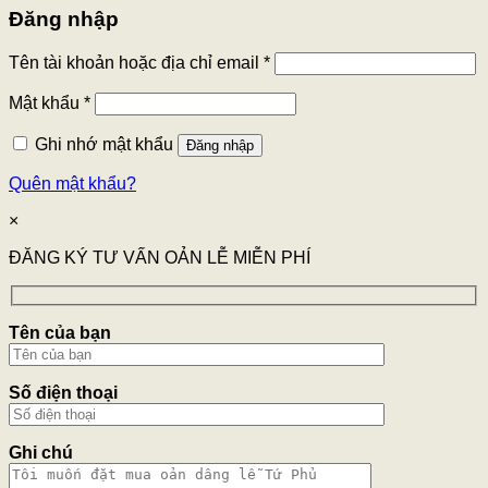
Đăng nhập
Tên tài khoản hoặc địa chỉ email
*
Mật khẩu
*
Ghi nhớ mật khẩu
Đăng nhập
Quên mật khẩu?
×
ĐĂNG KÝ TƯ VẤN OẢN LỄ MIỄN PHÍ
Tên của bạn
Số điện thoại
Ghi chú