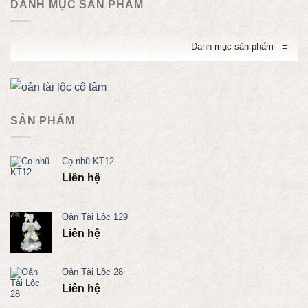
DANH MỤC SẢN PHẨM
Danh mục sản phẩm
≡
SẢN PHẨM
Cọ nhũ KT12
Liên hệ
Oản Tài Lộc 129
Liên hệ
Oản Tài Lộc 28
Liên hệ