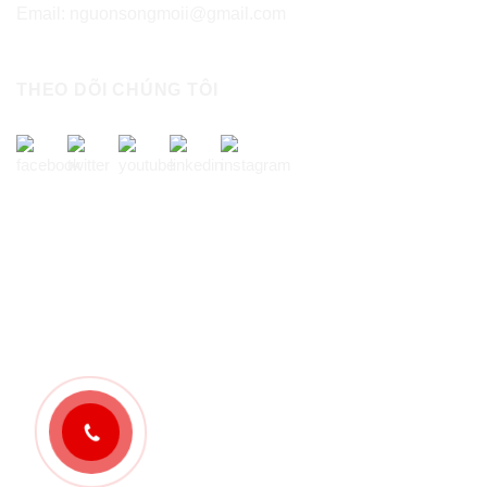
Email: nguonsongmoii@gmail.com
THEO DÕI CHÚNG TÔI