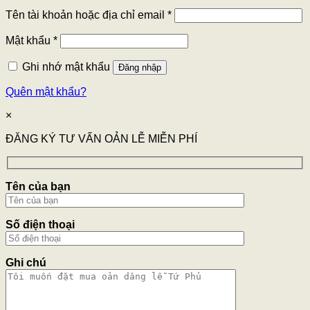
Tên tài khoản hoặc địa chỉ email
*
Mật khẩu
*
Ghi nhớ mật khẩu
Đăng nhập
Quên mật khẩu?
×
ĐĂNG KÝ TƯ VẤN OẢN LỄ MIỄN PHÍ
Tên của bạn
Số điện thoại
Ghi chú