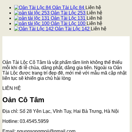
Oản Tài Lộc 84
Liên hệ
Oản Tài Lộc 253
Liên hệ
Oản Tài Lộc 131
Liên hệ
Oản Tài Lộc 100
Liên hệ
Oản Tài Lộc 142
Liên hệ
Oản Tài Lộc Cô Tâm là vật phẩm tâm linh không thể thiếu
mỗi khi đi lễ chùa, dâng phật, dâng gia tiên. Ngoài ra Oản
Tài Lộc được trang trí đẹp đẽ, mới mẻ với mẫu mã cập nhật
liên tục sẽ khiến gia chủ hài lòng
LIÊN HỆ
Oản Cô Tâm
Địa chỉ: Số 28 Yên Lạc, Vĩnh Tuy, Hai Bà Trưng, Hà Nội
Hotline: 03.4545.5959
Email: nguonsongmoii@gmail.com