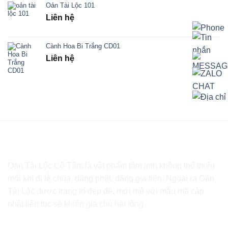
Oản Tài Lộc 101
Liên hệ
Cành Hoa Bi Trắng CD01
Liên hệ
Oản Tài Lộc Cô Tâm là vật phẩm tâm linh không thể thiếu
mỗi khi đi lễ chùa, dâng phật, dâng gia tiên. Ngoài ra Oản
Tài Lộc được trang trí đẹp đẽ, mới mẻ với mẫu mã cập
nhật liên tục sẽ khiến gia chủ hài lòng