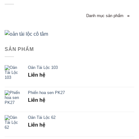
Danh mục sản phẩm
≡
SẢN PHẨM
Oản Tài Lộc 103
Liên hệ
Phiến hoa sen PK27
Liên hệ
Oản Tài Lộc 62
Liên hệ