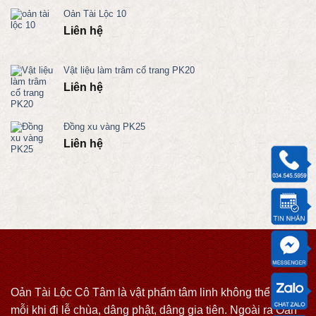
Oản Tài Lộc 10
Liên hệ
Vật liệu làm trâm cổ trang PK20
Liên hệ
Đồng xu vàng PK25
Liên hệ
Oản Tài Lộc Cô Tâm là vật phẩm tâm linh không thể thiếu
mỗi khi đi lễ chùa, dâng phật, dâng gia tiên. Ngoài ra Oản