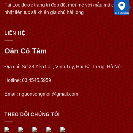
Tài Lộc được trang trí đẹp đẽ, mới mẻ với mẫu mã cập
nhật liên tục sẽ khiến gia chủ hài lòng
LIÊN HỆ
Oản Cô Tâm
Địa chỉ: Số 28 Yên Lạc, Vĩnh Tuy, Hai Bà Trưng, Hà Nội
Hotline: 03.4545.5959
Email: nguonsongmoii@gmail.com
THEO DÕI CHÚNG TÔI