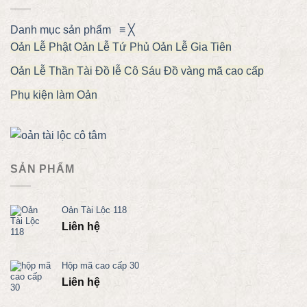
Danh mục sản phẩm
≡
╳
Oản Lễ Phật
Oản Lễ Tứ Phủ
Oản Lễ Gia Tiên
Oản Lễ Thần Tài
Đồ lễ Cô Sáu
Đồ vàng mã cao cấp
Phụ kiện làm Oản
SẢN PHẨM
Oản Tài Lộc 118
Liên hệ
Hộp mã cao cấp 30
Liên hệ