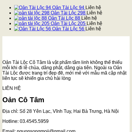
Oản Tài Lộc 94
Liên hệ
Oản Tài Lộc 298
Liên hệ
Oản Tài Lộc 88
Liên hệ
Oản Tài Lộc 205
Liên hệ
Oản Tài Lộc 56
Liên hệ
Oản Tài Lộc Cô Tâm là vật phẩm tâm linh không thể thiếu
mỗi khi đi lễ chùa, dâng phật, dâng gia tiên. Ngoài ra Oản
Tài Lộc được trang trí đẹp đẽ, mới mẻ với mẫu mã cập nhật
liên tục sẽ khiến gia chủ hài lòng
LIÊN HỆ
Oản Cô Tâm
Địa chỉ: Số 28 Yên Lạc, Vĩnh Tuy, Hai Bà Trưng, Hà Nội
Hotline: 03.4545.5959
Email: nguonsongmoii@gmail.com