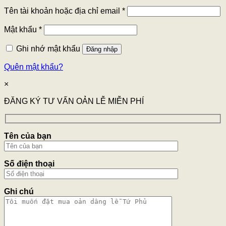
Tên tài khoản hoặc địa chỉ email
*
Mật khẩu
*
Ghi nhớ mật khẩu
Đăng nhập
Quên mật khẩu?
×
ĐĂNG KÝ TƯ VẤN OẢN LỄ MIỄN PHÍ
Tên của bạn
Số điện thoại
Ghi chú