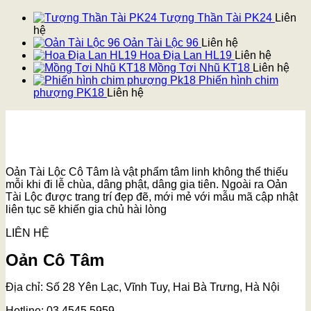
Tượng Thần Tài PK24
Liên
hệ
Oản Tài Lộc 96
Liên hệ
Hoa Địa Lan HL19
Liên hệ
Mồng Tơi Nhũ KT18
Liên hệ
Phiến hình chim
phượng PK18
Liên hệ
Oản Tài Lộc Cô Tâm là vật phẩm tâm linh không thể thiếu
mỗi khi đi lễ chùa, dâng phật, dâng gia tiên. Ngoài ra Oản
Tài Lộc được trang trí đẹp đẽ, mới mẻ với mẫu mã cập nhật
liên tục sẽ khiến gia chủ hài lòng
LIÊN HỆ
Oản Cô Tâm
Địa chỉ: Số 28 Yên Lạc, Vĩnh Tuy, Hai Bà Trưng, Hà Nội
Hotline: 03.4545.5959