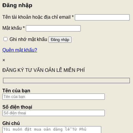
Đăng nhập
Tên tài khoản hoặc địa chỉ email
*
Mật khẩu
*
Ghi nhớ mật khẩu
Đăng nhập
Quên mật khẩu?
×
ĐĂNG KÝ TƯ VẤN OẢN LỄ MIỄN PHÍ
Tên của bạn
Số điện thoại
Ghi chú