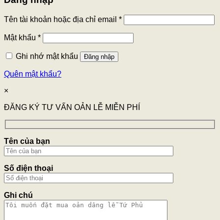
Tên tài khoản hoặc địa chỉ email
*
Mật khẩu
*
Ghi nhớ mật khẩu
Đăng nhập
Quên mật khẩu?
×
ĐĂNG KÝ TƯ VẤN OẢN LỄ MIỄN PHÍ
Tên của bạn
Số điện thoại
Ghi chú