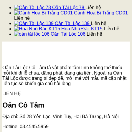
Oản Tài Lộc 78
Liên hệ
Cành Hoa Bi Trắng CD01
Liên hệ
Oản Tài Lộc 139
Liên hệ
Hoa Nhũ Đặc KT15
Liên hệ
Oản Tài Lộc 106
Liên hệ
Oản Tài Lộc Cô Tâm là vật phẩm tâm linh không thể thiếu
mỗi khi đi lễ chùa, dâng phật, dâng gia tiên. Ngoài ra Oản
Tài Lộc được trang trí đẹp đẽ, mới mẻ với mẫu mã cập nhật
liên tục sẽ khiến gia chủ hài lòng
LIÊN HỆ
Oản Cô Tâm
Địa chỉ: Số 28 Yên Lạc, Vĩnh Tuy, Hai Bà Trưng, Hà Nội
Hotline: 03.4545.5959