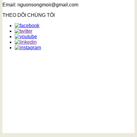
Email: nguonsongmoii@gmail.com
THEO DÕI CHÚNG TÔI