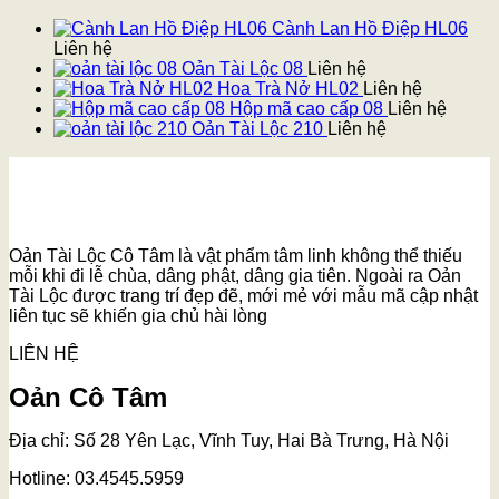
Cành Lan Hồ Điệp HL06
Liên hệ
Oản Tài Lộc 08
Liên hệ
Hoa Trà Nở HL02
Liên hệ
Hộp mã cao cấp 08
Liên hệ
Oản Tài Lộc 210
Liên hệ
Oản Tài Lộc Cô Tâm là vật phẩm tâm linh không thể thiếu
mỗi khi đi lễ chùa, dâng phật, dâng gia tiên. Ngoài ra Oản
Tài Lộc được trang trí đẹp đẽ, mới mẻ với mẫu mã cập nhật
liên tục sẽ khiến gia chủ hài lòng
LIÊN HỆ
Oản Cô Tâm
Địa chỉ: Số 28 Yên Lạc, Vĩnh Tuy, Hai Bà Trưng, Hà Nội
Hotline: 03.4545.5959