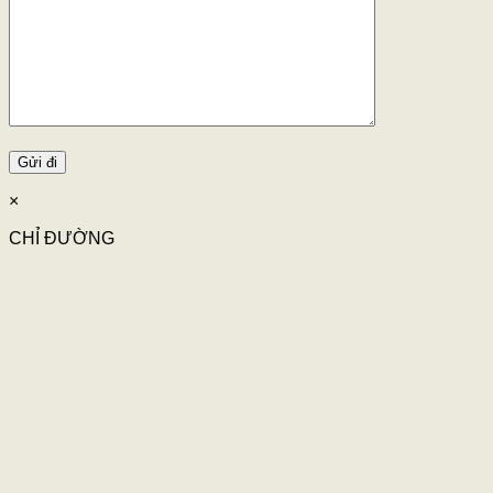
×
CHỈ ĐƯỜNG