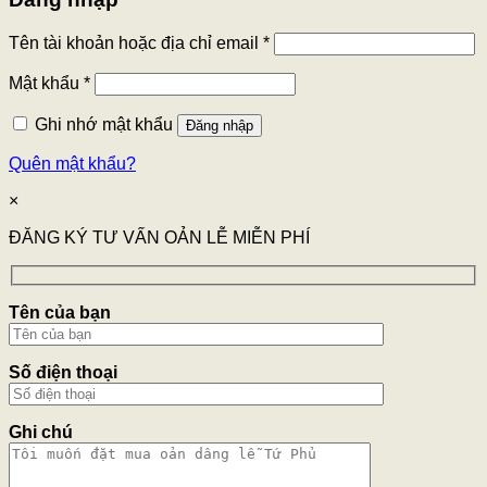
Tên tài khoản hoặc địa chỉ email
*
Mật khẩu
*
Ghi nhớ mật khẩu
Đăng nhập
Quên mật khẩu?
×
ĐĂNG KÝ TƯ VẤN OẢN LỄ MIỄN PHÍ
Tên của bạn
Số điện thoại
Ghi chú