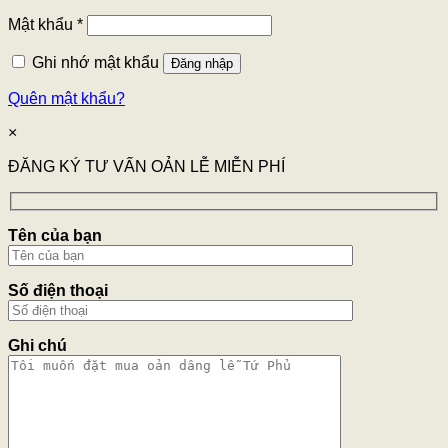
Mật khẩu
*
Ghi nhớ mật khẩu
Đăng nhập
Quên mật khẩu?
×
ĐĂNG KÝ TƯ VẤN OẢN LỄ MIỄN PHÍ
Tên của bạn
Số điện thoại
Ghi chú