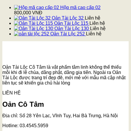
Hộp mã cao cấp 02
800,000
VNĐ
Oản Tài Lộc 32
Liên hệ
Oản Tài Lộc 115
Liên hệ
Oản Tài Lộc 130
Liên hệ
Oản Tài Lộc 252
Liên hệ
Oản Tài Lộc Cô Tâm là vật phẩm tâm linh không thể thiếu
mỗi khi đi lễ chùa, dâng phật, dâng gia tiên. Ngoài ra Oản
Tài Lộc được trang trí đẹp đẽ, mới mẻ với mẫu mã cập nhật
liên tục sẽ khiến gia chủ hài lòng
LIÊN HỆ
Oản Cô Tâm
Địa chỉ: Số 28 Yên Lạc, Vĩnh Tuy, Hai Bà Trưng, Hà Nội
Hotline: 03.4545.5959