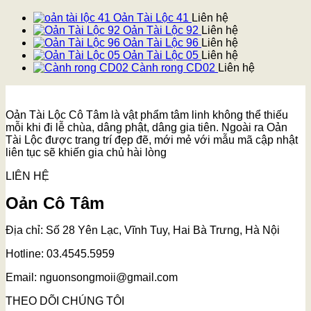
Oản Tài Lộc 41
Liên hệ
Oản Tài Lộc 92
Liên hệ
Oản Tài Lộc 96
Liên hệ
Oản Tài Lộc 05
Liên hệ
Cành rong CD02
Liên hệ
Oản Tài Lộc Cô Tâm là vật phẩm tâm linh không thể thiếu
mỗi khi đi lễ chùa, dâng phật, dâng gia tiên. Ngoài ra Oản
Tài Lộc được trang trí đẹp đẽ, mới mẻ với mẫu mã cập nhật
liên tục sẽ khiến gia chủ hài lòng
LIÊN HỆ
Oản Cô Tâm
Địa chỉ: Số 28 Yên Lạc, Vĩnh Tuy, Hai Bà Trưng, Hà Nội
Hotline: 03.4545.5959
Email: nguonsongmoii@gmail.com
THEO DÕI CHÚNG TÔI