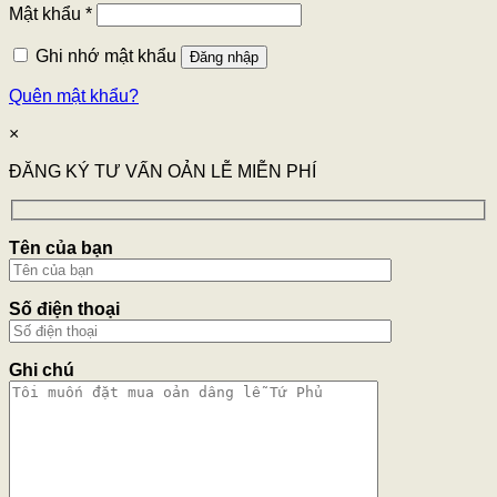
Mật khẩu
*
Ghi nhớ mật khẩu
Đăng nhập
Quên mật khẩu?
×
ĐĂNG KÝ TƯ VẤN OẢN LỄ MIỄN PHÍ
Tên của bạn
Số điện thoại
Ghi chú