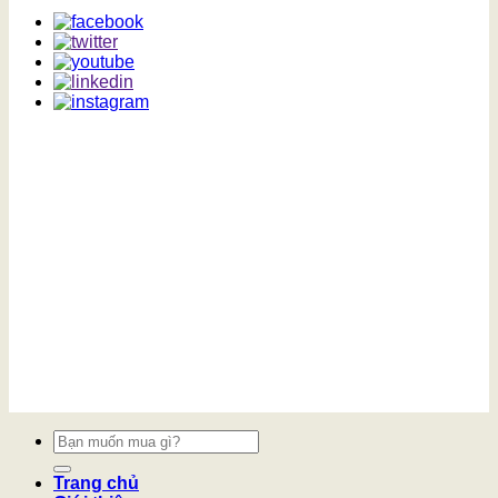
Tìm
kiếm:
Trang chủ