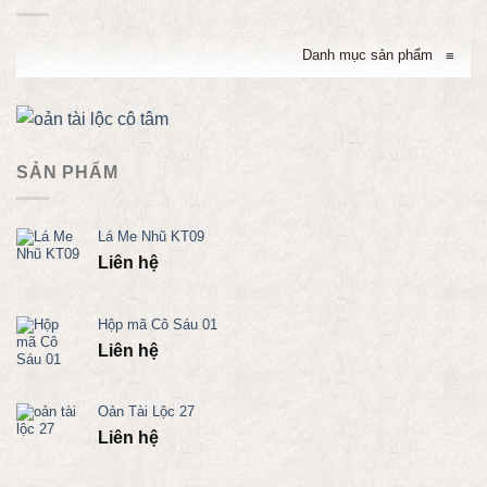
Danh mục sản phẩm
≡
SẢN PHẨM
Lá Me Nhũ KT09
Liên hệ
Hộp mã Cô Sáu 01
Liên hệ
Oản Tài Lộc 27
Liên hệ