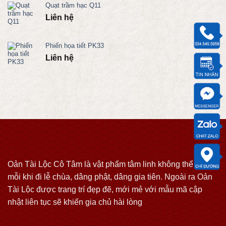
Quạt trầm hạc Q11
Liên hệ
Phiến họa tiết PK33
Liên hệ
Oản Tài Lộc Cô Tâm là vật phẩm tâm linh không thể thiếu
mỗi khi đi lễ chùa, dâng phật, dâng gia tiên. Ngoài ra Oản
Tài Lộc được trang trí đẹp đẽ, mới mẻ với mẫu mã cập
nhật liên tục sẽ khiến gia chủ hài lòng