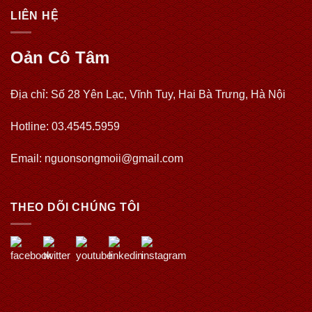
LIÊN HỆ
Oản Cô Tâm
Địa chỉ: Số 28 Yên Lạc, Vĩnh Tuy, Hai Bà Trưng, Hà Nội
Hotline: 03.4545.5959
Email: nguonsongmoii@gmail.com
THEO DÕI CHÚNG TÔI