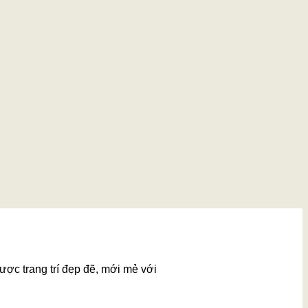
ược trang trí đẹp đẽ, mới mẻ với