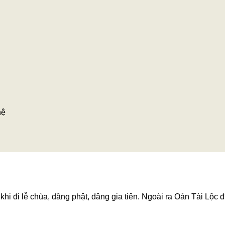
hệ
hi đi lễ chùa, dâng phật, dâng gia tiên. Ngoài ra Oản Tài Lộc đ