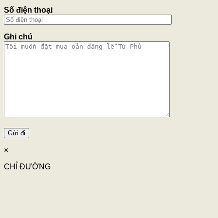
Số điện thoại
Ghi chú
×
CHỈ ĐƯỜNG