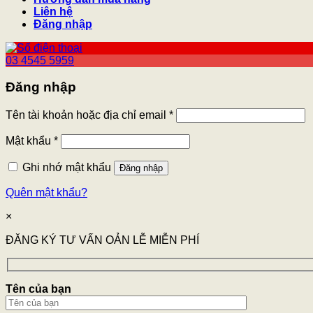
Liên hệ
Đăng nhập
03 4545 5959
Đăng nhập
Tên tài khoản hoặc địa chỉ email
*
Mật khẩu
*
Ghi nhớ mật khẩu
Đăng nhập
Quên mật khẩu?
×
ĐĂNG KÝ TƯ VẤN OẢN LỄ MIỄN PHÍ
Tên của bạn