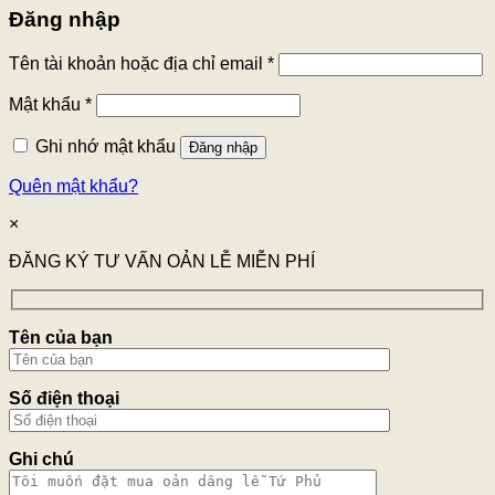
Đăng nhập
Tên tài khoản hoặc địa chỉ email
*
Mật khẩu
*
Ghi nhớ mật khẩu
Đăng nhập
Quên mật khẩu?
×
ĐĂNG KÝ TƯ VẤN OẢN LỄ MIỄN PHÍ
Tên của bạn
Số điện thoại
Ghi chú