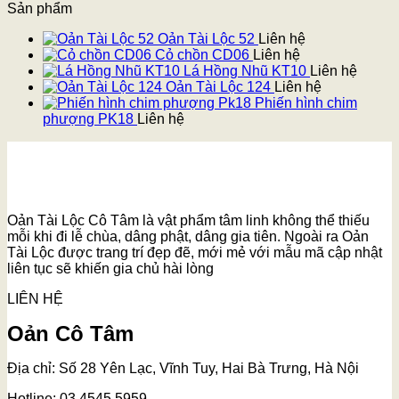
Sản phẩm
Oản Tài Lộc 52
Liên hệ
Cỏ chồn CD06
Liên hệ
Lá Hồng Nhũ KT10
Liên hệ
Oản Tài Lộc 124
Liên hệ
Phiến hình chim
phượng PK18
Liên hệ
Oản Tài Lộc Cô Tâm là vật phẩm tâm linh không thể thiếu
mỗi khi đi lễ chùa, dâng phật, dâng gia tiên. Ngoài ra Oản
Tài Lộc được trang trí đẹp đẽ, mới mẻ với mẫu mã cập nhật
liên tục sẽ khiến gia chủ hài lòng
LIÊN HỆ
Oản Cô Tâm
Địa chỉ: Số 28 Yên Lạc, Vĩnh Tuy, Hai Bà Trưng, Hà Nội
Hotline: 03.4545.5959