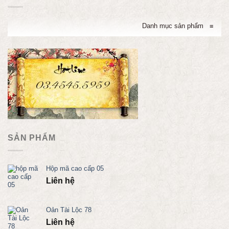
Danh mục sản phẩm
≡
SẢN PHẨM
Hộp mã cao cấp 05
Liên hệ
Oản Tài Lộc 78
Liên hệ