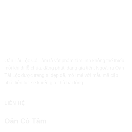
Oản Tài Lộc Cô Tâm là vật phẩm tâm linh không thể thiếu
mỗi khi đi lễ chùa, dâng phật, dâng gia tiên. Ngoài ra Oản
Tài Lộc được trang trí đẹp đẽ, mới mẻ với mẫu mã cập
nhật liên tục sẽ khiến gia chủ hài lòng
LIÊN HỆ
Oản Cô Tâm