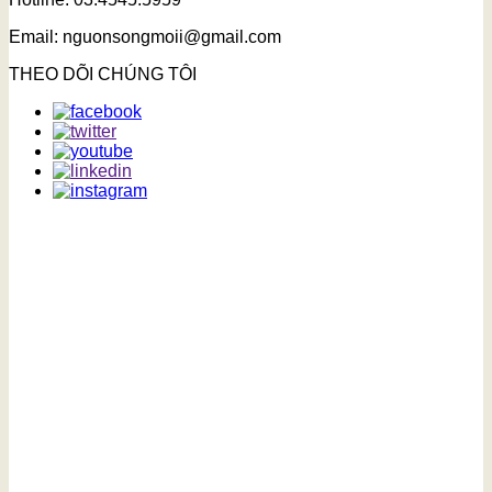
Email: nguonsongmoii@gmail.com
THEO DÕI CHÚNG TÔI