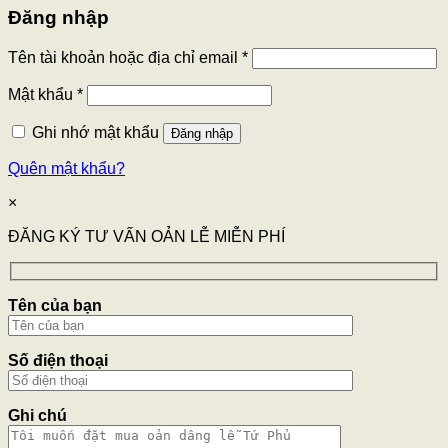
Đăng nhập
Tên tài khoản hoặc địa chỉ email
*
Mật khẩu
*
Ghi nhớ mật khẩu
Đăng nhập
Quên mật khẩu?
×
ĐĂNG KÝ TƯ VẤN OẢN LỄ MIỄN PHÍ
Tên của bạn
Số điện thoại
Ghi chú