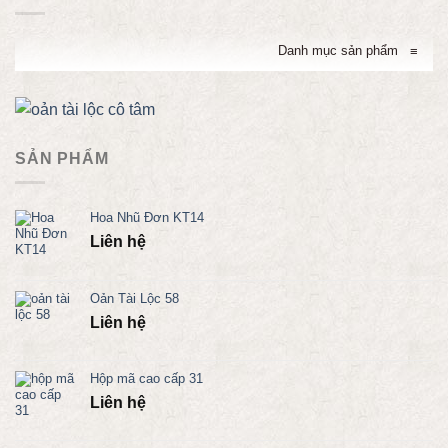
Danh mục sản phẩm
≡
SẢN PHẨM
Hoa Nhũ Đơn KT14
Liên hệ
Oản Tài Lộc 58
Liên hệ
Hộp mã cao cấp 31
Liên hệ