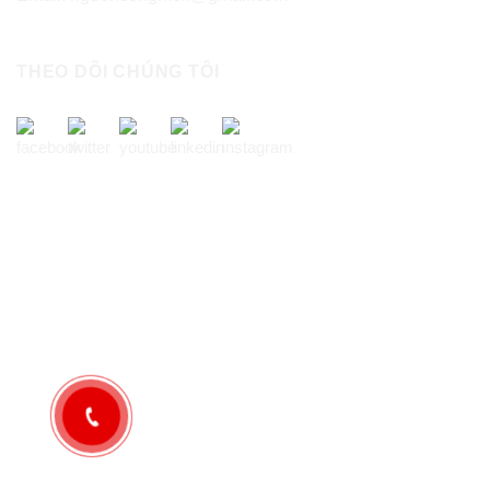
THEO DÕI CHÚNG TÔI