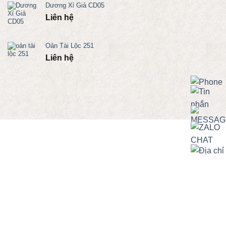
Dương Xỉ Giả CD05
Liên hệ
Oản Tài Lộc 251
Liên hệ