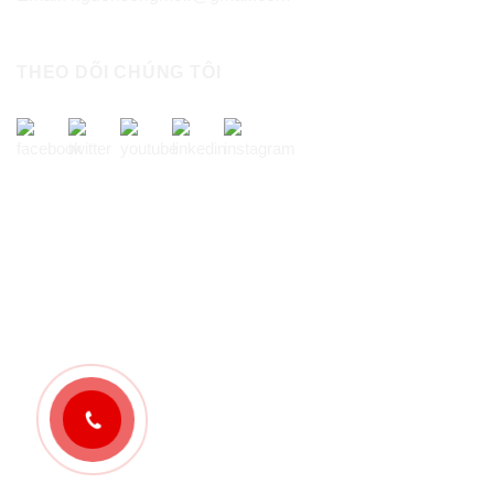
THEO DÕI CHÚNG TÔI