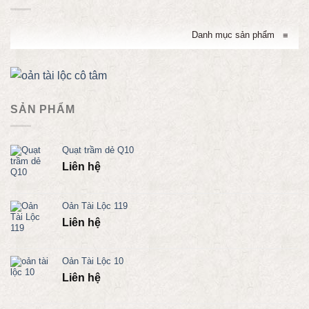
Danh mục sản phẩm
≡
SẢN PHẨM
Quạt trầm dẻ Q10
Liên hệ
Oản Tài Lộc 119
Liên hệ
Oản Tài Lộc 10
Liên hệ