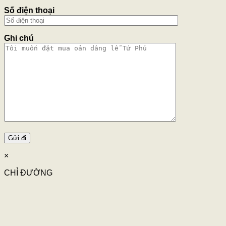
Số điện thoại
Ghi chú
×
CHỈ ĐƯỜNG