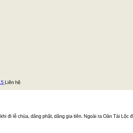
ệ
15
Liên hệ
hi đi lễ chùa, dâng phật, dâng gia tiên. Ngoài ra Oản Tài Lộc đ