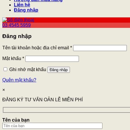
Liên hệ
Đăng nhập
03 4545 5959
Đăng nhập
Tên tài khoản hoặc địa chỉ email
*
Mật khẩu
*
Ghi nhớ mật khẩu
Đăng nhập
Quên mật khẩu?
×
ĐĂNG KÝ TƯ VẤN OẢN LỄ MIỄN PHÍ
Tên của bạn