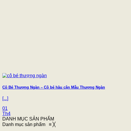
Cô Bé Thượng Ngàn – Cô bé hầu cận Mẫu Thượng Ngàn
[...]
01
Th4
DANH MỤC SẢN PHẨM
Danh mục sản phẩm
≡
╳