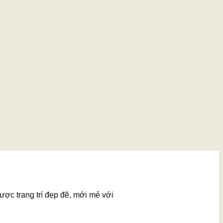
ược trang trí đẹp đẽ, mới mẻ với