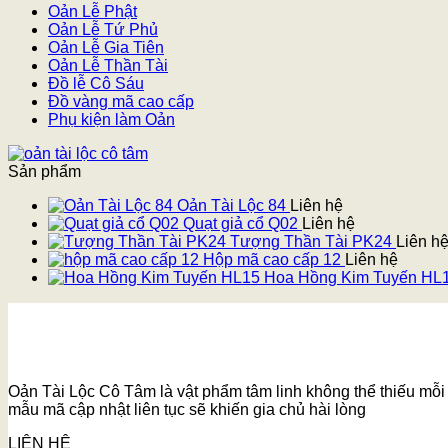
Oản Lễ Phật
Oản Lễ Tứ Phủ
Oản Lễ Gia Tiên
Oản Lễ Thần Tài
Đồ lễ Cô Sáu
Đồ vàng mã cao cấp
Phụ kiện làm Oản
Sản phẩm
Oản Tài Lộc 84
Liên hệ
Quạt giả cổ Q02
Liên hệ
Tượng Thần Tài PK24
Liên h
Hộp mã cao cấp 12
Liên hệ
Hoa Hồng Kim Tuyến HL
Oản Tài Lộc Cô Tâm là vật phẩm tâm linh không thể thiếu mỗi k
mẫu mã cập nhật liên tục sẽ khiến gia chủ hài lòng
LIÊN HỆ