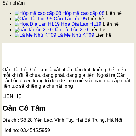
Sản phẩm
Hộp mã cao cấp 08
Liên hệ
Oản Tài Lộc 95
Liên hệ
Hoa Địa Lan HL19
Liên hệ
Oản Tài Lộc 210
Liên hệ
Lá Me Nhũ KT09
Liên hệ
Oản Tài Lộc Cô Tâm là vật phẩm tâm linh không thể thiếu
mỗi khi đi lễ chùa, dâng phật, dâng gia tiên. Ngoài ra Oản
Tài Lộc được trang trí đẹp đẽ, mới mẻ với mẫu mã cập nhật
liên tục sẽ khiến gia chủ hài lòng
LIÊN HỆ
Oản Cô Tâm
Địa chỉ: Số 28 Yên Lạc, Vĩnh Tuy, Hai Bà Trưng, Hà Nội
Hotline: 03.4545.5959