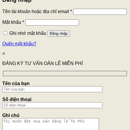
Tên tài khoản hoặc địa chỉ email
*
Mật khẩu
*
Ghi nhớ mật khẩu
Đăng nhập
Quên mật khẩu?
×
ĐĂNG KÝ TƯ VẤN OẢN LỄ MIỄN PHÍ
Tên của bạn
Số điện thoại
Ghi chú