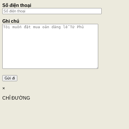
Số điện thoại
Ghi chú
×
CHỈ ĐƯỜNG