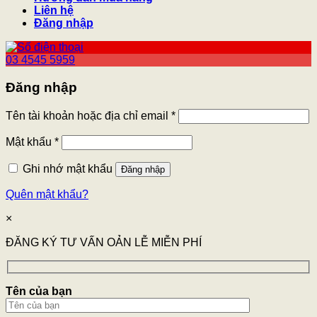
Liên hệ
Đăng nhập
03 4545 5959
Đăng nhập
Tên tài khoản hoặc địa chỉ email
*
Mật khẩu
*
Ghi nhớ mật khẩu
Đăng nhập
Quên mật khẩu?
×
ĐĂNG KÝ TƯ VẤN OẢN LỄ MIỄN PHÍ
Tên của bạn