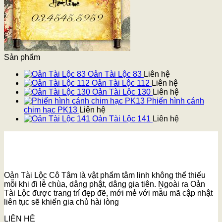
Sản phẩm
Oản Tài Lộc 83
Liên hệ
Oản Tài Lộc 112
Liên hệ
Oản Tài Lộc 130
Liên hệ
Phiến hình cánh
chim hạc PK13
Liên hệ
Oản Tài Lộc 141
Liên hệ
Oản Tài Lộc Cô Tâm là vật phẩm tâm linh không thể thiếu
mỗi khi đi lễ chùa, dâng phật, dâng gia tiên. Ngoài ra Oản
Tài Lộc được trang trí đẹp đẽ, mới mẻ với mẫu mã cập nhật
liên tục sẽ khiến gia chủ hài lòng
LIÊN HỆ