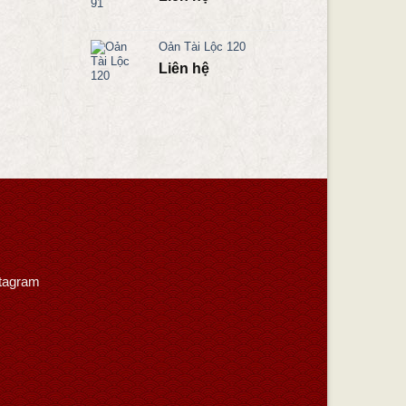
Oản Tài Lộc 120
Liên hệ