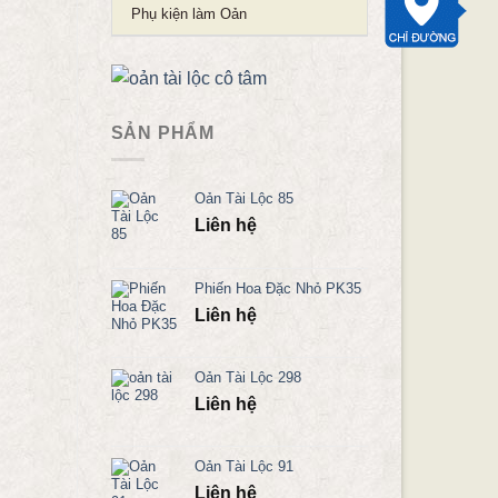
Phụ kiện làm Oản
SẢN PHẨM
Oản Tài Lộc 85
Liên hệ
Phiến Hoa Đặc Nhỏ PK35
Liên hệ
Oản Tài Lộc 298
Liên hệ
Oản Tài Lộc 91
Liên hệ