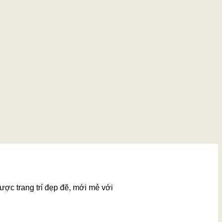
ược trang trí đẹp đẽ, mới mẻ với