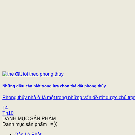
Những điều cần biết trong lựa chọn thế đất phong thủy
Phong thủy nhà ở là một trong những vấn đề rất được chú trọng 
14
Th10
DANH MỤC SẢN PHẨM
Danh mục sản phẩm
≡
╳
Oản Lễ Phật