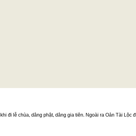
hi đi lễ chùa, dâng phật, dâng gia tiên. Ngoài ra Oản Tài Lộc đ