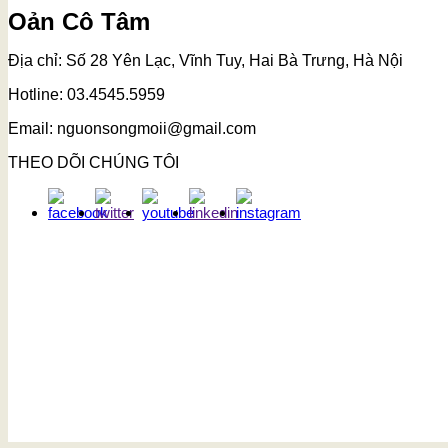
Oản Cô Tâm
Địa chỉ: Số 28 Yên Lạc, Vĩnh Tuy, Hai Bà Trưng, Hà Nội
Hotline: 03.4545.5959
Email: nguonsongmoii@gmail.com
THEO DÕI CHÚNG TÔI