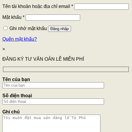
Tên tài khoản hoặc địa chỉ email
*
Mật khẩu
*
Ghi nhớ mật khẩu
Đăng nhập
Quên mật khẩu?
×
ĐĂNG KÝ TƯ VẤN OẢN LỄ MIỄN PHÍ
Tên của bạn
Số điện thoại
Ghi chú