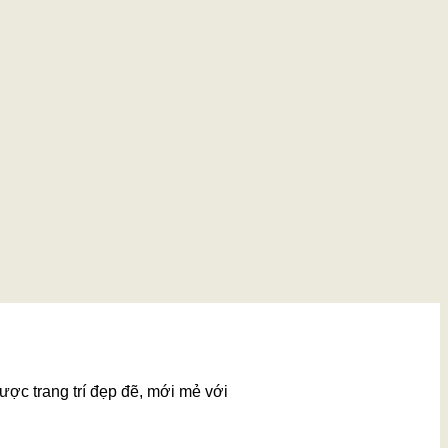
ược trang trí đẹp đẽ, mới mẻ với