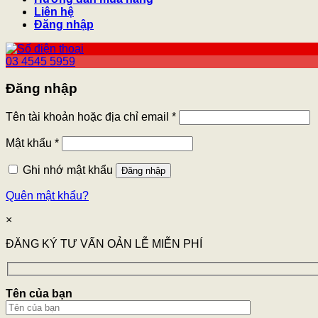
Liên hệ
Đăng nhập
03 4545 5959
Đăng nhập
Tên tài khoản hoặc địa chỉ email
*
Mật khẩu
*
Ghi nhớ mật khẩu
Đăng nhập
Quên mật khẩu?
×
ĐĂNG KÝ TƯ VẤN OẢN LỄ MIỄN PHÍ
Tên của bạn