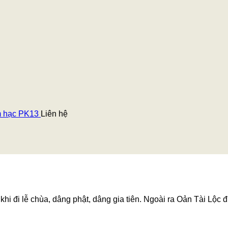
m hạc PK13
Liên hệ
hi đi lễ chùa, dâng phật, dâng gia tiên. Ngoài ra Oản Tài Lộc đ