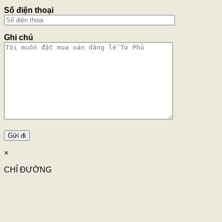
Số điện thoại
Ghi chú
×
CHỈ ĐƯỜNG