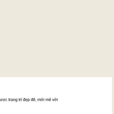
ược trang trí đẹp đẽ, mới mẻ với