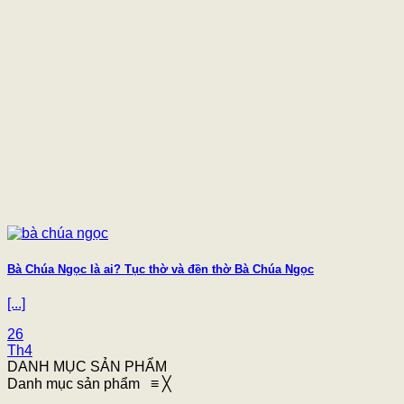
Bà Chúa Ngọc là ai? Tục thờ và đền thờ Bà Chúa Ngọc
[...]
26
Th4
DANH MỤC SẢN PHẨM
Danh mục sản phẩm
≡
╳