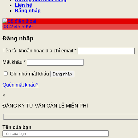
Liên hệ
Đăng nhập
03 4545 5959
Đăng nhập
Tên tài khoản hoặc địa chỉ email
*
Mật khẩu
*
Ghi nhớ mật khẩu
Đăng nhập
Quên mật khẩu?
×
ĐĂNG KÝ TƯ VẤN OẢN LỄ MIỄN PHÍ
Tên của bạn