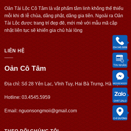
Oản Tài Lộc Cô Tâm là vật phẩm tâm linh không thể thiếu
mỗi khi đi lễ chùa, dâng phật, dâng gia tiên. Ngoài ra Oản
Tài Lộc được trang trí đẹp đẽ, mới mẻ với mẫu mã cập
nhật liên tục sẽ khiến gia chủ hài lòng
LIÊN HỆ
Oản Cô Tâm
Địa chỉ: Số 28 Yên Lạc, Vĩnh Tuy, Hai Bà Trưng, Hà Nội
Hotline: 03.4545.5959
Email: nguonsongmoii@gmail.com