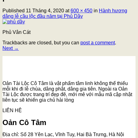
Published
11 Tháng 4, 2020
at
600 × 450
in
Hành hương
dâng lễ cầu lộc đầu năm tại Phủ Dầy
Phủ Vân Cát
Trackbacks are closed, but you can
post a comment
.
Next
→
Oản Tài Lộc Cô Tâm là vật phẩm tâm linh không thể thiếu
mỗi khi đi lễ chùa, dâng phật, dâng gia tiên. Ngoài ra Oản
Tài Lộc được trang trí đẹp đẽ, mới mẻ với mẫu mã cập nhật
liên tục sẽ khiến gia chủ hài lòng
LIÊN HỆ
Oản Cô Tâm
Địa chỉ: Số 28 Yên Lạc, Vĩnh Tuy, Hai Bà Trưng, Hà Nội