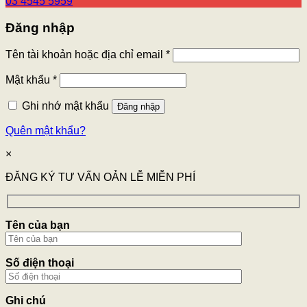
03 4545 5959
Đăng nhập
Tên tài khoản hoặc địa chỉ email
*
Mật khẩu
*
Ghi nhớ mật khẩu
Đăng nhập
Quên mật khẩu?
×
ĐĂNG KÝ TƯ VẤN OẢN LỄ MIỄN PHÍ
Tên của bạn
Số điện thoại
Ghi chú