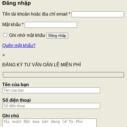
Đăng nhập
Tên tài khoản hoặc địa chỉ email
*
Mật khẩu
*
Ghi nhớ mật khẩu
Đăng nhập
Quên mật khẩu?
×
ĐĂNG KÝ TƯ VẤN OẢN LỄ MIỄN PHÍ
Tên của bạn
Số điện thoại
Ghi chú