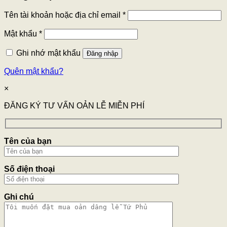
Tên tài khoản hoặc địa chỉ email
*
Mật khẩu
*
Ghi nhớ mật khẩu
Đăng nhập
Quên mật khẩu?
×
ĐĂNG KÝ TƯ VẤN OẢN LỄ MIỄN PHÍ
Tên của bạn
Số điện thoại
Ghi chú