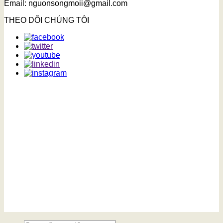
Email: nguonsongmoii@gmail.com
THEO DÕI CHÚNG TÔI