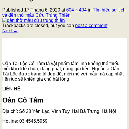
Published
17 Tháng 6, 2020
at
604 × 404
in
Tìm hiểu sự tích
và đền thờ mẫu Cửu Trùng Thiên
Trackbacks are closed, but you can
post a comment
.
Next
→
Oản Tài Lộc Cô Tâm là vật phẩm tâm linh không thể thiếu
mỗi khi đi lễ chùa, dâng phật, dâng gia tiên. Ngoài ra Oản
Tài Lộc được trang trí đẹp đẽ, mới mẻ với mẫu mã cập nhật
liên tục sẽ khiến gia chủ hài lòng
LIÊN HỆ
Oản Cô Tâm
Địa chỉ: Số 28 Yên Lạc, Vĩnh Tuy, Hai Bà Trưng, Hà Nội
Hotline: 03.4545.5959