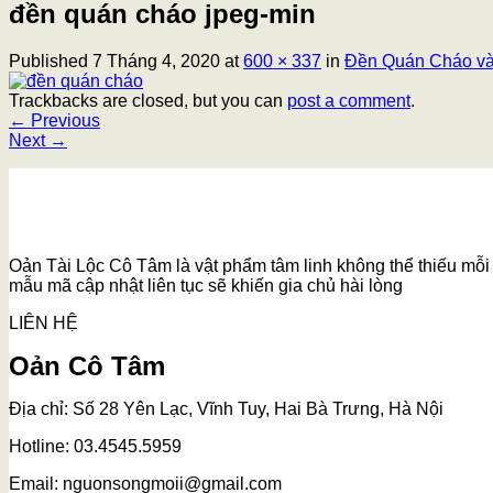
đền quán cháo jpeg-min
Published
7 Tháng 4, 2020
at
600 × 337
in
Đền Quán Cháo và 
Trackbacks are closed, but you can
post a comment
.
←
Previous
Next
→
Oản Tài Lộc Cô Tâm là vật phẩm tâm linh không thể thiếu mỗi k
mẫu mã cập nhật liên tục sẽ khiến gia chủ hài lòng
LIÊN HỆ
Oản Cô Tâm
Địa chỉ: Số 28 Yên Lạc, Vĩnh Tuy, Hai Bà Trưng, Hà Nội
Hotline: 03.4545.5959
Email: nguonsongmoii@gmail.com