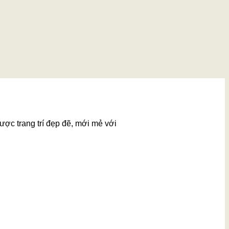
ược trang trí đẹp đẽ, mới mẻ với