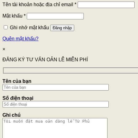
Tên tài khoản hoặc địa chỉ email
*
Mật khẩu
*
Ghi nhớ mật khẩu
Đăng nhập
Quên mật khẩu?
×
ĐĂNG KÝ TƯ VẤN OẢN LỄ MIỄN PHÍ
Tên của bạn
Số điện thoại
Ghi chú