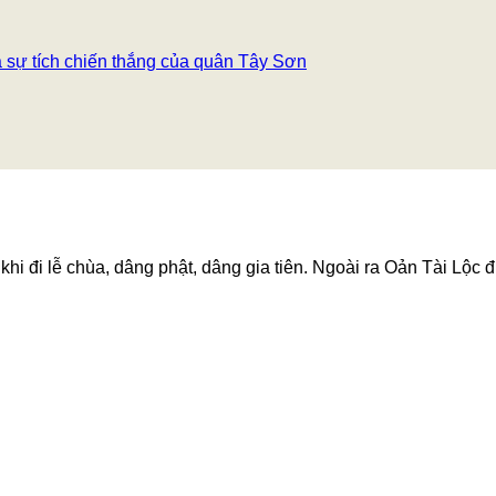
sự tích chiến thắng của quân Tây Sơn
hi đi lễ chùa, dâng phật, dâng gia tiên. Ngoài ra Oản Tài Lộc đ