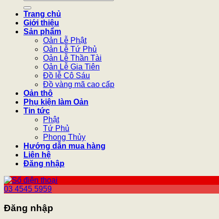
kiếm:
Trang chủ
Giới thiệu
Sản phẩm
Oản Lễ Phật
Oản Lễ Tứ Phủ
Oản Lễ Thần Tài
Oản Lễ Gia Tiên
Đồ lễ Cô Sáu
Đồ vàng mã cao cấp
Oản thô
Phụ kiện làm Oản
Tin tức
Phật
Tứ Phủ
Phong Thủy
Hướng dẫn mua hàng
Liên hệ
Đăng nhập
03 4545 5959
Đăng nhập