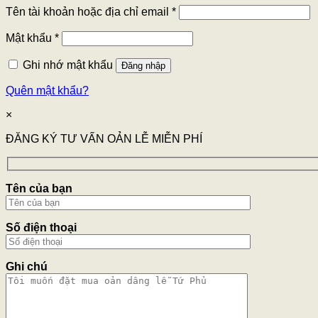
Tên tài khoản hoặc địa chỉ email
*
Mật khẩu
*
Ghi nhớ mật khẩu
Đăng nhập
Quên mật khẩu?
×
ĐĂNG KÝ TƯ VẤN OẢN LỄ MIỄN PHÍ
Tên của bạn
Số điện thoại
Ghi chú