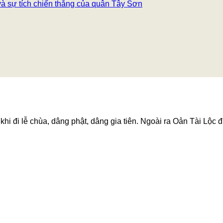
 sự tích chiến thắng của quân Tây Sơn
hi đi lễ chùa, dâng phật, dâng gia tiên. Ngoài ra Oản Tài Lộc đ