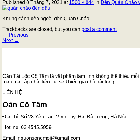
Published
8 Tháng 7, 2021
at
1500 × 844
in
Đền Quán Cháo và
Khung cảnh bên ngoài đền Quán Cháo
Trackbacks are closed, but you can
post a comment
.
←
Previous
Next
→
Oản Tài Lộc Cô Tâm là vật phẩm tâm linh không thể thiếu mỗi k
mẫu mã cập nhật liên tục sẽ khiến gia chủ hài lòng
LIÊN HỆ
Oản Cô Tâm
Địa chỉ: Số 28 Yên Lạc, Vĩnh Tuy, Hai Bà Trưng, Hà Nội
Hotline: 03.4545.5959
Email: nguonsongmoii@gmail.com