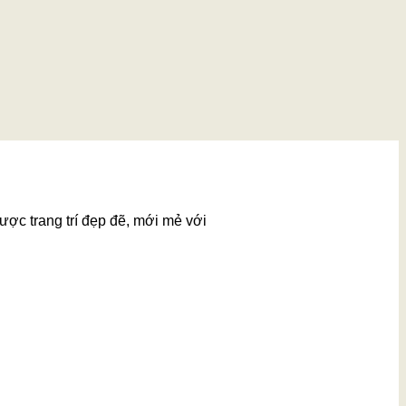
ược trang trí đẹp đẽ, mới mẻ với