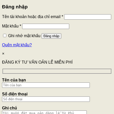
Đăng nhập
Tên tài khoản hoặc địa chỉ email
*
Mật khẩu
*
Ghi nhớ mật khẩu
Đăng nhập
Quên mật khẩu?
×
ĐĂNG KÝ TƯ VẤN OẢN LỄ MIỄN PHÍ
Tên của bạn
Số điện thoại
Ghi chú