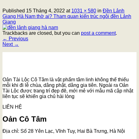
Published
15 Tháng 4, 2022
at
1031 × 580
in
Đền Lảnh
Giang Hà Nam thờ ai? Tham quan kiến trúc ngôi đền Lảnh
Giang
Trackbacks are closed, but you can
post a comment
.
←
Previous
Next
→
Oản Tài Lộc Cô Tâm là vật phẩm tâm linh không thể thiếu
mỗi khi đi lễ chùa, dâng phật, dâng gia tiên. Ngoài ra Oản
Tài Lộc được trang trí đẹp đẽ, mới mẻ với mẫu mã cập nhật
liên tục sẽ khiến gia chủ hài lòng
LIÊN HỆ
Oản Cô Tâm
Địa chỉ: Số 28 Yên Lạc, Vĩnh Tuy, Hai Bà Trưng, Hà Nội