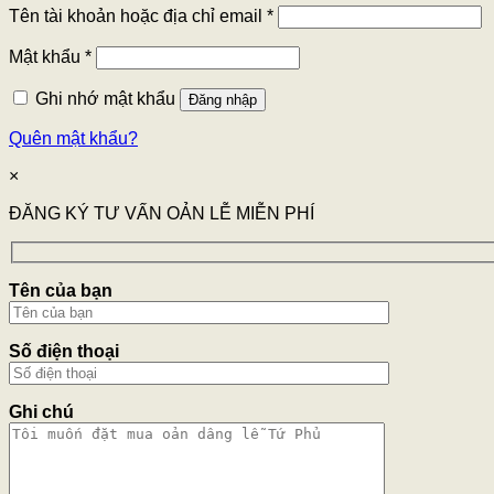
Tên tài khoản hoặc địa chỉ email
*
Mật khẩu
*
Ghi nhớ mật khẩu
Đăng nhập
Quên mật khẩu?
×
ĐĂNG KÝ TƯ VẤN OẢN LỄ MIỄN PHÍ
Tên của bạn
Số điện thoại
Ghi chú