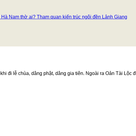
Hà Nam thờ ai? Tham quan kiến trúc ngôi đền Lảnh Giang
hi đi lễ chùa, dâng phật, dâng gia tiên. Ngoài ra Oản Tài Lộc đ