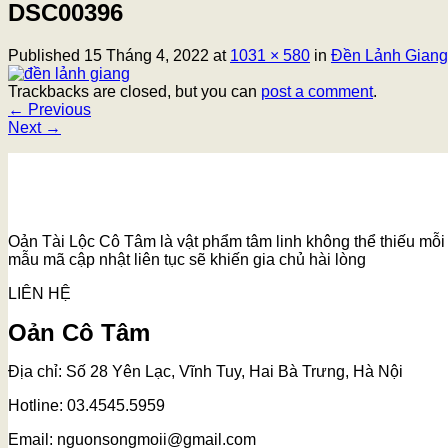
DSC00396
Published
15 Tháng 4, 2022
at
1031 × 580
in
Đền Lảnh Giang 
Trackbacks are closed, but you can
post a comment
.
←
Previous
Next
→
Oản Tài Lộc Cô Tâm là vật phẩm tâm linh không thể thiếu mỗi k
mẫu mã cập nhật liên tục sẽ khiến gia chủ hài lòng
LIÊN HỆ
Oản Cô Tâm
Địa chỉ: Số 28 Yên Lạc, Vĩnh Tuy, Hai Bà Trưng, Hà Nội
Hotline: 03.4545.5959
Email: nguonsongmoii@gmail.com