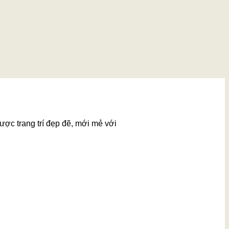
ược trang trí đẹp đẽ, mới mẻ với