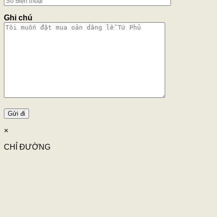
Ghi chú
×
CHỈ ĐƯỜNG