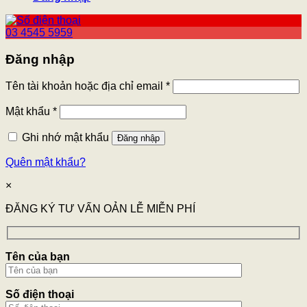
03 4545 5959
Đăng nhập
Tên tài khoản hoặc địa chỉ email
*
Mật khẩu
*
Ghi nhớ mật khẩu
Đăng nhập
Quên mật khẩu?
×
ĐĂNG KÝ TƯ VẤN OẢN LỄ MIỄN PHÍ
Tên của bạn
Số điện thoại