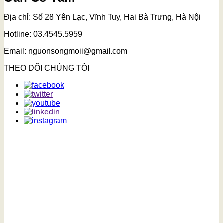
Địa chỉ: Số 28 Yên Lạc, Vĩnh Tuy, Hai Bà Trưng, Hà Nội
Hotline: 03.4545.5959
Email: nguonsongmoii@gmail.com
THEO DÕI CHÚNG TÔI