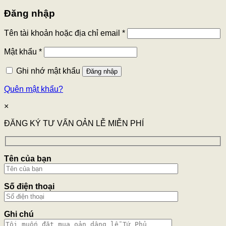
Đăng nhập
Tên tài khoản hoặc địa chỉ email
*
Mật khẩu
*
Ghi nhớ mật khẩu
Đăng nhập
Quên mật khẩu?
×
ĐĂNG KÝ TƯ VẤN OẢN LỄ MIỄN PHÍ
Tên của bạn
Số điện thoại
Ghi chú