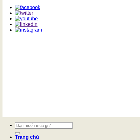
Tìm
kiếm:
Trang chủ