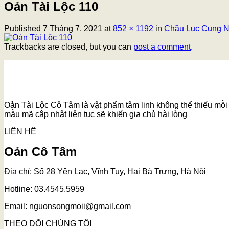
Oản Tài Lộc 110
Published
7 Tháng 7, 2021
at
852 × 1192
in
Chầu Lục Cung N
Trackbacks are closed, but you can
post a comment
.
Oản Tài Lộc Cô Tâm là vật phẩm tâm linh không thể thiếu mỗi k
mẫu mã cập nhật liên tục sẽ khiến gia chủ hài lòng
LIÊN HỆ
Oản Cô Tâm
Địa chỉ: Số 28 Yên Lạc, Vĩnh Tuy, Hai Bà Trưng, Hà Nội
Hotline: 03.4545.5959
Email: nguonsongmoii@gmail.com
THEO DÕI CHÚNG TÔI