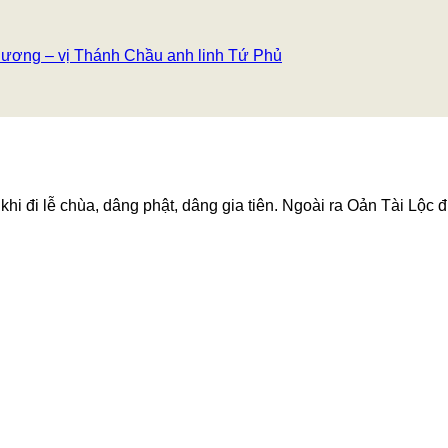
ương – vị Thánh Chầu anh linh Tứ Phủ
hi đi lễ chùa, dâng phật, dâng gia tiên. Ngoài ra Oản Tài Lộc đ