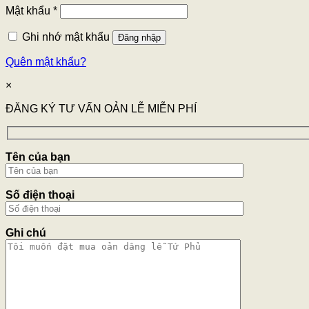
Mật khẩu
*
Ghi nhớ mật khẩu
Đăng nhập
Quên mật khẩu?
×
ĐĂNG KÝ TƯ VẤN OẢN LỄ MIỄN PHÍ
Tên của bạn
Số điện thoại
Ghi chú