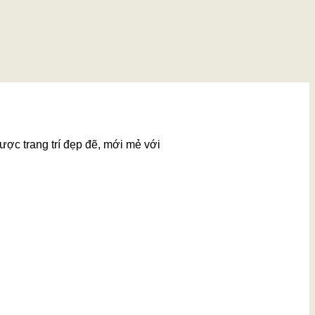
ược trang trí đẹp đẽ, mới mẻ với