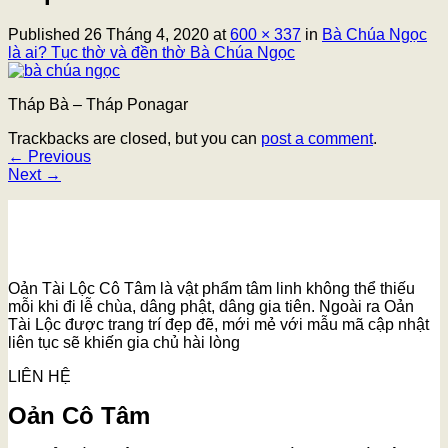
Published
26 Tháng 4, 2020
at
600 × 337
in
Bà Chúa Ngọc
là ai? Tục thờ và đền thờ Bà Chúa Ngọc
Tháp Bà – Tháp Ponagar
Trackbacks are closed, but you can
post a comment
.
←
Previous
Next
→
Oản Tài Lộc Cô Tâm là vật phẩm tâm linh không thể thiếu
mỗi khi đi lễ chùa, dâng phật, dâng gia tiên. Ngoài ra Oản
Tài Lộc được trang trí đẹp đẽ, mới mẻ với mẫu mã cập nhật
liên tục sẽ khiến gia chủ hài lòng
LIÊN HỆ
Oản Cô Tâm