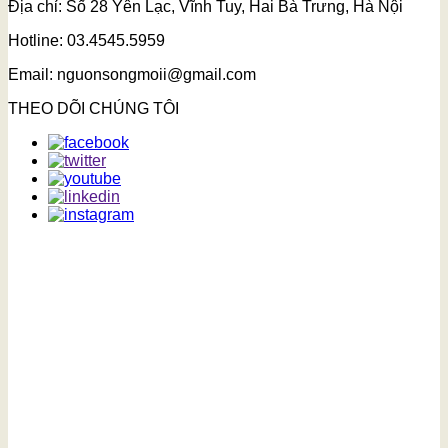
Địa chỉ: Số 28 Yên Lạc, Vĩnh Tuy, Hai Bà Trưng, Hà Nội
Hotline: 03.4545.5959
Email: nguonsongmoii@gmail.com
THEO DÕI CHÚNG TÔI