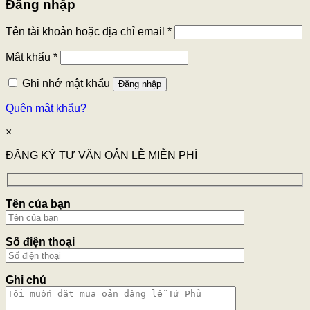
Đăng nhập
Tên tài khoản hoặc địa chỉ email
*
Mật khẩu
*
Ghi nhớ mật khẩu
Đăng nhập
Quên mật khẩu?
×
ĐĂNG KÝ TƯ VẤN OẢN LỄ MIỄN PHÍ
Tên của bạn
Số điện thoại
Ghi chú