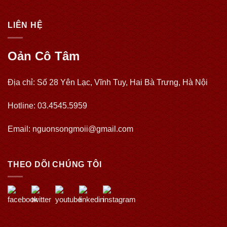
LIÊN HỆ
Oản Cô Tâm
Địa chỉ: Số 28 Yên Lạc, Vĩnh Tuy, Hai Bà Trưng, Hà Nội
Hotline: 03.4545.5959
Email: nguonsongmoii@gmail.com
THEO DÕI CHÚNG TÔI