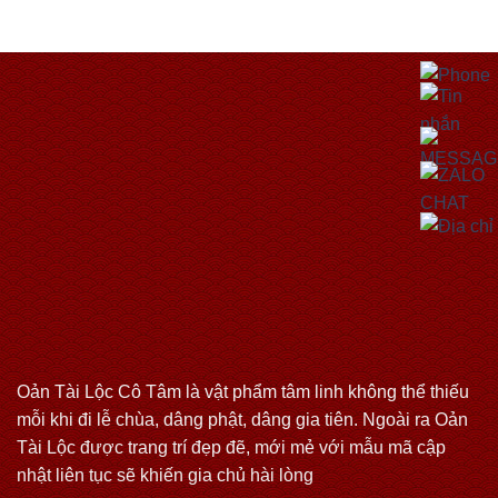
Oản Tài Lộc Cô Tâm là vật phẩm tâm linh không thể thiếu
mỗi khi đi lễ chùa, dâng phật, dâng gia tiên. Ngoài ra Oản
Tài Lộc được trang trí đẹp đẽ, mới mẻ với mẫu mã cập
nhật liên tục sẽ khiến gia chủ hài lòng