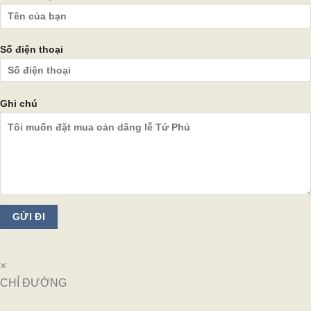
Số điện thoại
Ghi chú
×
CHỈ ĐƯỜNG