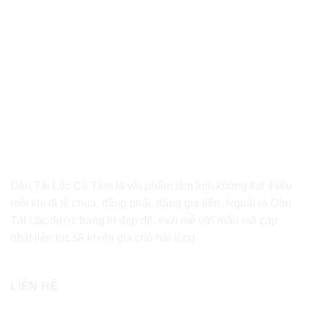
Oản Tài Lộc Cô Tâm là vật phẩm tâm linh không thể thiếu
mỗi khi đi lễ chùa, dâng phật, dâng gia tiên. Ngoài ra Oản
Tài Lộc được trang trí đẹp đẽ, mới mẻ với mẫu mã cập
nhật liên tục sẽ khiến gia chủ hài lòng
LIÊN HỆ