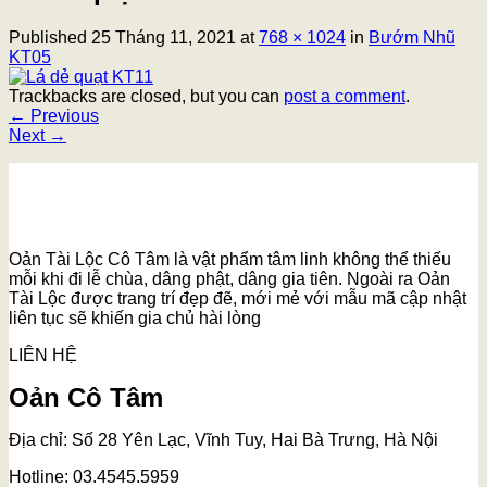
Published
25 Tháng 11, 2021
at
768 × 1024
in
Bướm Nhũ
KT05
Trackbacks are closed, but you can
post a comment
.
←
Previous
Next
→
Oản Tài Lộc Cô Tâm là vật phẩm tâm linh không thể thiếu
mỗi khi đi lễ chùa, dâng phật, dâng gia tiên. Ngoài ra Oản
Tài Lộc được trang trí đẹp đẽ, mới mẻ với mẫu mã cập nhật
liên tục sẽ khiến gia chủ hài lòng
LIÊN HỆ
Oản Cô Tâm
Địa chỉ: Số 28 Yên Lạc, Vĩnh Tuy, Hai Bà Trưng, Hà Nội
Hotline: 03.4545.5959