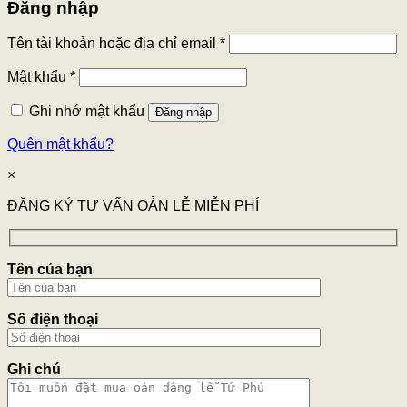
Đăng nhập
Tên tài khoản hoặc địa chỉ email
*
Mật khẩu
*
Ghi nhớ mật khẩu
Đăng nhập
Quên mật khẩu?
×
ĐĂNG KÝ TƯ VẤN OẢN LỄ MIỄN PHÍ
Tên của bạn
Số điện thoại
Ghi chú