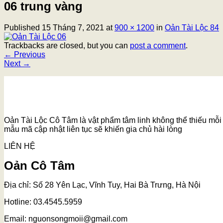
06 trung vàng
Published
15 Tháng 7, 2021
at
900 × 1200
in
Oản Tài Lộc 84
Trackbacks are closed, but you can
post a comment
.
←
Previous
Next
→
Oản Tài Lộc Cô Tâm là vật phẩm tâm linh không thể thiếu mỗi k
mẫu mã cập nhật liên tục sẽ khiến gia chủ hài lòng
LIÊN HỆ
Oản Cô Tâm
Địa chỉ: Số 28 Yên Lạc, Vĩnh Tuy, Hai Bà Trưng, Hà Nội
Hotline: 03.4545.5959
Email: nguonsongmoii@gmail.com