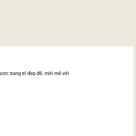
ược trang trí đẹp đẽ, mới mẻ với