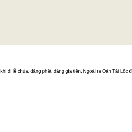
hi đi lễ chùa, dâng phật, dâng gia tiên. Ngoài ra Oản Tài Lộc đ