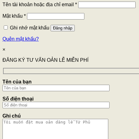
Tên tài khoản hoặc địa chỉ email
*
Mật khẩu
*
Ghi nhớ mật khẩu
Đăng nhập
Quên mật khẩu?
×
ĐĂNG KÝ TƯ VẤN OẢN LỄ MIỄN PHÍ
Tên của bạn
Số điện thoại
Ghi chú