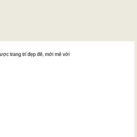
ược trang trí đẹp đẽ, mới mẻ với