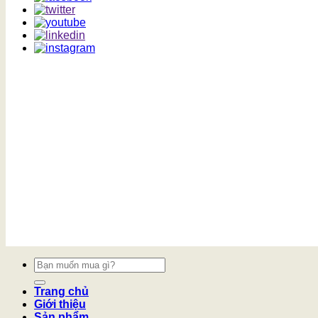
Tìm
kiếm:
Trang chủ
Giới thiệu
Sản phẩm