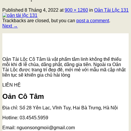
Published
8 Tháng 4, 2022
at
900 × 1260
in
Oản Tài Lộc 131
Trackbacks are closed, but you can
post a comment
.
Next
→
Oản Tài Lộc Cô Tâm là vật phẩm tâm linh không thể thiếu
mỗi khi đi lễ chùa, dâng phật, dâng gia tiên. Ngoài ra Oản
Tài Lộc được trang trí đẹp đẽ, mới mẻ với mẫu mã cập nhật
liên tục sẽ khiến gia chủ hài lòng
LIÊN HỆ
Oản Cô Tâm
Địa chỉ: Số 28 Yên Lạc, Vĩnh Tuy, Hai Bà Trưng, Hà Nội
Hotline: 03.4545.5959
Email: nguonsongmoii@gmail.com