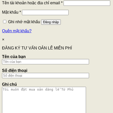
Tên tài khoản hoặc địa chỉ email
*
Mật khẩu
*
Ghi nhớ mật khẩu
Đăng nhập
Quên mật khẩu?
×
ĐĂNG KÝ TƯ VẤN OẢN LỄ MIỄN PHÍ
Tên của bạn
Số điện thoại
Ghi chú