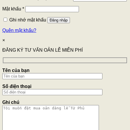
Mật khẩu
*
Ghi nhớ mật khẩu
Đăng nhập
Quên mật khẩu?
×
ĐĂNG KÝ TƯ VẤN OẢN LỄ MIỄN PHÍ
Tên của bạn
Số điện thoại
Ghi chú