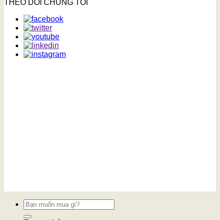
THEO DÕI CHÚNG TÔI
Tìm
kiếm: