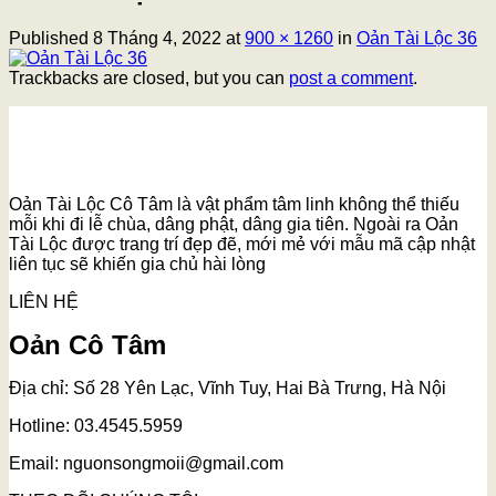
Published
8 Tháng 4, 2022
at
900 × 1260
in
Oản Tài Lộc 36
Trackbacks are closed, but you can
post a comment
.
Oản Tài Lộc Cô Tâm là vật phẩm tâm linh không thể thiếu
mỗi khi đi lễ chùa, dâng phật, dâng gia tiên. Ngoài ra Oản
Tài Lộc được trang trí đẹp đẽ, mới mẻ với mẫu mã cập nhật
liên tục sẽ khiến gia chủ hài lòng
LIÊN HỆ
Oản Cô Tâm
Địa chỉ: Số 28 Yên Lạc, Vĩnh Tuy, Hai Bà Trưng, Hà Nội
Hotline: 03.4545.5959
Email: nguonsongmoii@gmail.com