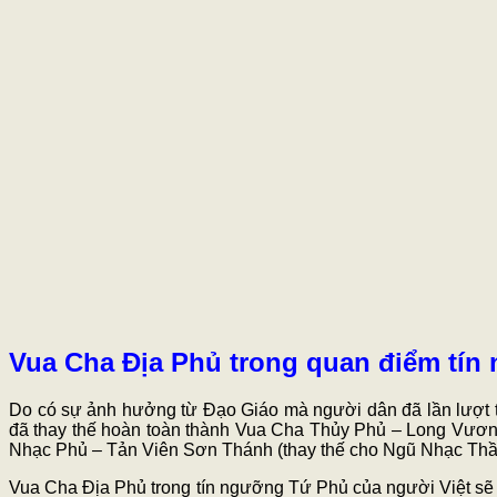
Vua Cha Địa Phủ trong quan điểm tí
Do
có sự ảnh hưởng từ Đạo Giáo mà người dân đã lần lượt th
đã thay thế hoàn toàn thành Vua Cha Thủy Phủ – Long Vươ
Nhạc Phủ – Tản Viên Sơn Thánh (thay thế cho Ngũ Nhạc Thầ
Vua Cha Địa Phủ trong tín ngưỡng Tứ Phủ của người Việt sẽ 