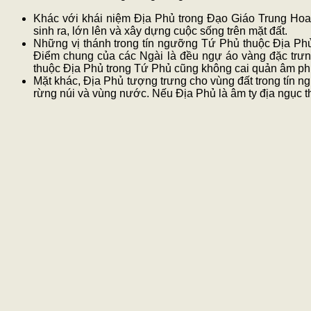
Khác với khái niệm Địa Phủ trong Đạo Giáo Trung Hoa l
sinh ra, lớn lên và xây dựng cuộc sống trên mặt đất.
Những vị thánh trong tín ngưỡng Tứ Phủ thuộc Địa Phủ
Điểm chung của các Ngài là đều ngự áo vàng đặc trư
thuộc Địa Phủ trong Tứ Phủ cũng không cai quản âm phủ 
Mặt khác, Địa Phủ tượng trưng cho vùng đất trong tín 
rừng núi và vùng nước. Nếu Địa Phủ là âm ty địa ngục t