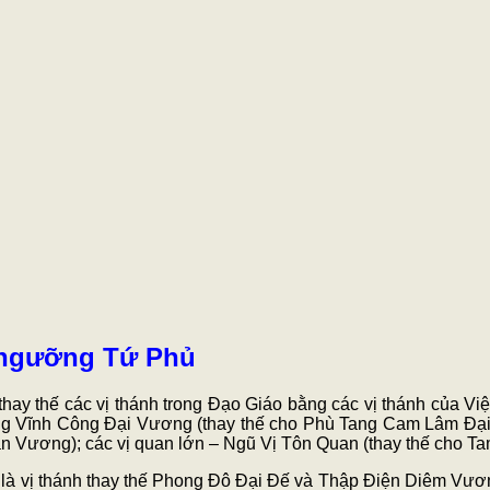
n ngưỡng Tứ Phủ
ay thế các vị thánh trong Đạo Giáo bằng các vị thánh của Vi
ng Vĩnh Công Đại Vương (thay thế cho Phù Tang Cam Lâm Đạ
n Vương); các vị quan lớn – Ngũ Vị Tôn Quan (thay thế cho 
là vị thánh thay thế Phong Đô Đại Đế và Thập Điện Diêm Vương