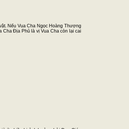
ạn vật. Nếu Vua Cha Ngọc Hoàng Thượng
 Cha Địa Phủ là vị Vua Cha còn lại cai