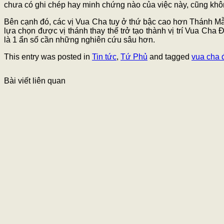
chưa có ghi chép hay minh chứng nào của việc này, cũng khôn
Bên cạnh đó, các vị Vua Cha tuy ở thứ bậc cao hơn Thánh Mẫ
lựa chọn được vị thánh thay thế trở tạo thành vị trí Vua Ch
là 1 ẩn số cần những nghiên cứu sâu hơn.
This entry was posted in
Tin tức
,
Tứ Phủ
and tagged
vua cha 
Bài viết liên quan