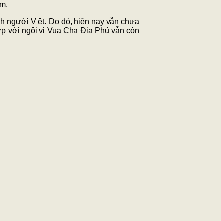
am.
h người Việt. Do đó, hiện nay vẫn chưa
hợp với ngôi vị Vua Cha Địa Phủ vẫn còn