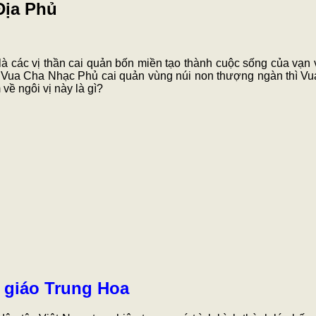
Địa Phủ
là các vị thần cai quản bốn miền tạo thành cuộc sống của v
 Vua Cha Nhạc Phủ cai quản vùng núi non thượng ngàn thì Vua
ề ngôi vị này là gì?
 giáo Trung Hoa