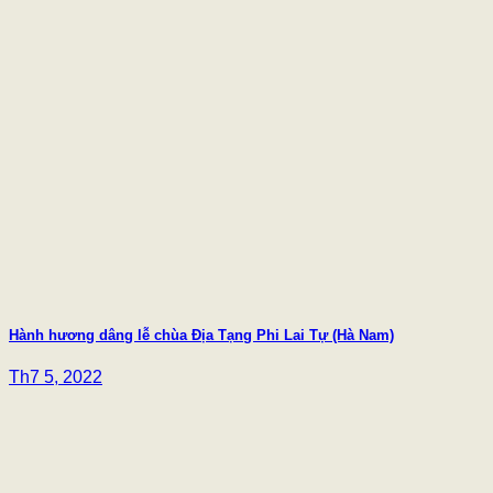
Hành hương dâng lễ chùa Địa Tạng Phi Lai Tự (Hà Nam)
Th7 5, 2022