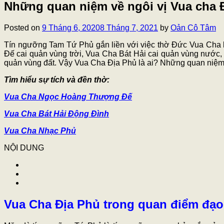
Những quan niệm về ngôi vị Vua cha 
Posted on
9 Tháng 6, 2020
8 Tháng 7, 2021
by
Oản Cô Tâm
Tín ngưỡng Tam Tứ Phủ gắn liền với việc thờ Đức Vua Cha 
Đế cai quản vùng trời, Vua Cha Bát Hải cai quản vùng nước,
quản vùng đất. Vậy Vua Cha Địa Phủ là ai? Những quan niệm v
Tìm hiểu sự tích và đền thờ:
Vua Cha Ngọc Hoàng Thượng Đế
Vua Cha Bát Hải Động Đình
Vua Cha Nhạc Phủ
NỘI DUNG
Vua Cha Địa Phủ trong quan điểm đạo