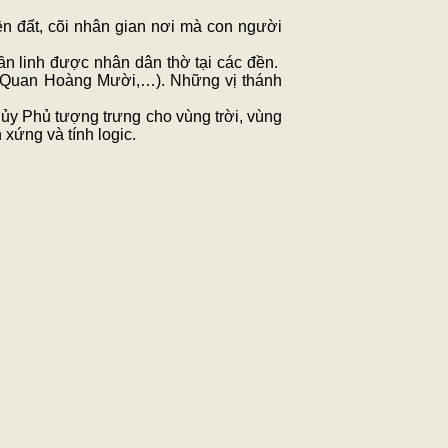
ền đất, cõi nhân gian nơi mà con người
ần linh được nhân dân thờ tại các đền.
, Quan Hoàng Mười,…). Những vị thánh
ủy Phủ tượng trưng cho vùng trời, vùng
xứng và tính logic.