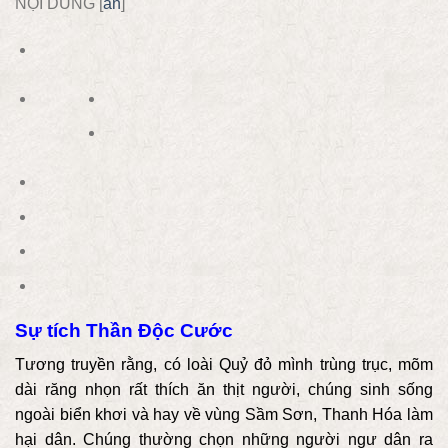
NỘI DUNG
[
ẩn
]
Sự tích Thần Độc Cước
Tương truyền rằng, có loài Quỷ đỏ mình trùng trục, mõm
dài răng nhọn rất thích ăn thịt người, chúng sinh sống
ngoài biển khơi và hay về vùng Sầm Sơn, Thanh Hóa làm
hại dân. Chúng thường chọn những người ngư dân ra