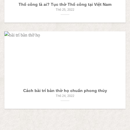
Thổ công là ai? Tục thờ Thổ công tại Việt Nam
Th6 25, 2022
Cách bài trí bàn thờ họ chuẩn phong thủy
Th6 24, 2022