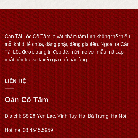
Oản Tài Lộc Cô Tâm là vật phẩm tâm linh không thể thiếu
mỗi khi đi lễ chùa, dâng phật, dâng gia tiên. Ngoài ra Oản
Tài Lộc được trang trí đẹp đẽ, mới mẻ với mẫu mã cập
nhật liên tục sẽ khiến gia chủ hài lòng
LIÊN HỆ
Oản Cô Tâm
Địa chỉ: Số 28 Yên Lạc, Vĩnh Tuy, Hai Bà Trưng, Hà Nội
Hotline: 03.4545.5959