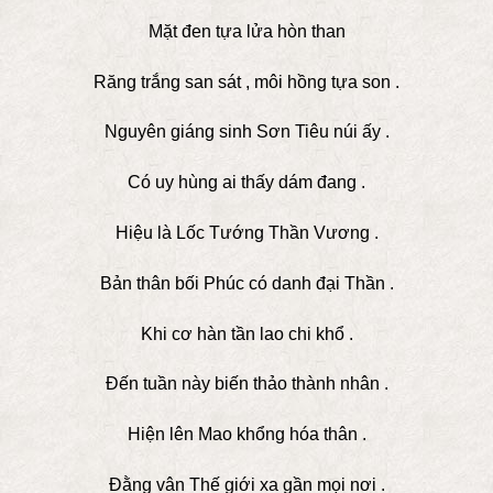
Mặt đen tựa lửa hòn than
Răng trắng san sát , môi hồng tựa son .
Nguyên giáng sinh Sơn Tiêu núi ấy .
Có uy hùng ai thấy dám đang .
Hiệu là Lốc Tướng Thần Vương .
Bản thân bối Phúc có danh đại Thần .
Khi cơ hàn tần lao chi khổ .
Đến tuần này biến thảo thành nhân .
Hiện lên Mao khổng hóa thân .
Đằng vân Thế giới xa gần mọi nơi .