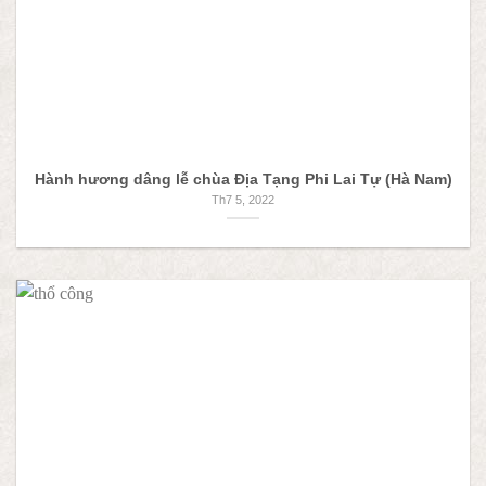
Hành hương dâng lễ chùa Địa Tạng Phi Lai Tự (Hà Nam)
Th7 5, 2022