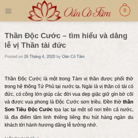
Skip
0
to
content
Thần Độc Cước – tìm hiểu và dâng
lễ vị Thần tài đức
Posted on
26 Tháng 4, 2020
by
Oản Cô Tâm
Thần Độc Cước là một trong Tám vị thần được phối thờ
trong hệ thống Tứ Phủ tại nước ta. Ngài là vị thần có tài có
đức, có công lớn giúp các đời vua dẹp giặc giữ gìn bờ cõi
và được vua phong là Độc Cước sơn triều. Đền thờ
thần
Sơn Tiêu Độc Cước
tọa lạc tại một số nơi trên cả nước,
là địa điểm tâm linh thiêng liêng thu hút hàng ngàn du
khách tới hành hương dâng lễ tưởng nhớ.