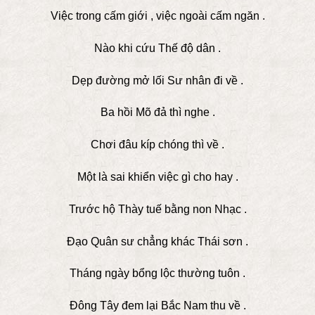
Việc trong cấm giới , việc ngoài cấm ngăn .
Nào khi cứu Thế độ dân .
Dẹp đường mở lối Sư nhân đi về .
Ba hồi Mõ đả thì nghe .
Chơi đâu kíp chóng thì về .
Một là sai khiển việc gì cho hay .
Trước hộ Thày tuế bằng non Nhạc .
Đạo Quân sư chẳng khác Thái sơn .
Tháng ngày bổng lộc thường tuôn .
Đông Tây đem lại Bắc Nam thu về .