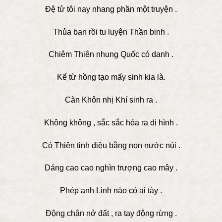
Đệ tử tôi nay nhang phần một truyện .
Thủa ban rồi tu luyện Thần binh .
Chiêm Thiên nhung Quốc có danh .
Kể từ hồng tạo mấy sinh kia là.
Càn Khôn nhị Khí sinh ra .
Không không , sắc sắc hóa ra dị hình .
Có Thiên tinh diệu bằng non nước núi .
Dáng cao cao nghìn trượng cao mây .
Phép anh Linh nào có ai tày .
Động chân nở đất , ra tay động rừng .