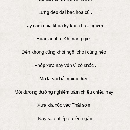
Lưng đeo đai bạc hoa cù .
Tay cầm chìa khóa kỳ khu chữa người .
Hoặc ai phải Khí nặng giời .
Đến không cũng khỏi ngồi chơi cũng hèo .
Phép xưa nay vốn vì có khác .
Mõ là sai bắt nhiều điều .
Một đường đường nghiệm trăm chiều chiều hay .
Xưa kia xốc vác Thái sơn .
Nay sao phép đã lên ngàn