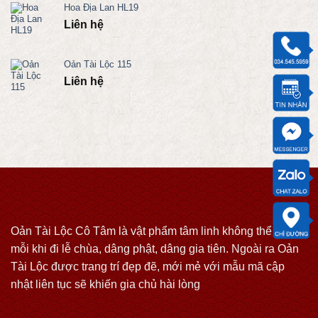
Hoa Địa Lan HL19
Liên hệ
Oản Tài Lộc 115
Liên hệ
Oản Tài Lộc Cô Tâm là vật phẩm tâm linh không thể thiếu
mỗi khi đi lễ chùa, dâng phật, dâng gia tiên. Ngoài ra Oản
Tài Lộc được trang trí đẹp đẽ, mới mẻ với mẫu mã cập
nhật liên tục sẽ khiến gia chủ hài lòng