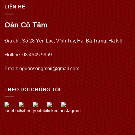
LIÊN HỆ
Oản Cô Tâm
Địa chỉ: Số 28 Yên Lạc, Vĩnh Tuy, Hai Bà Trưng, Hà Nội
Hotline: 03.4545.5959
Email: nguonsongmoii@gmail.com
THEO DÕI CHÚNG TÔI