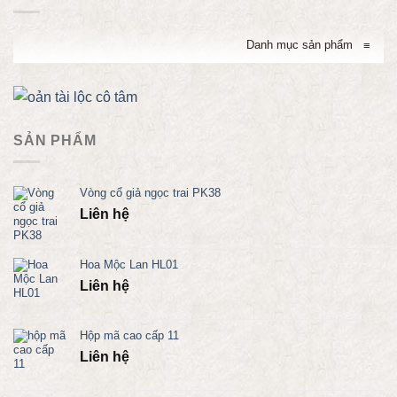
Danh mục sản phẩm
≡
SẢN PHẨM
Vòng cổ giả ngọc trai PK38
Liên hệ
Hoa Mộc Lan HL01
Liên hệ
Hộp mã cao cấp 11
Liên hệ